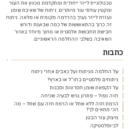
כנולוגיית לייזר ייחודית ומתקדמת מכווץ את העור
מקטין עודפי עור מיותרים. ניתוח של שאיבת שומן
עזרת לייזר נערך בהרדמה מקומית או מלאה. ניתוח
ה כרוך בהתאוששות של כמה שבועות ודורש
בישת תחבושת אלסטית או מחוך מיוחד באזור
שאיבה בשלבי ההחלמה הראשוניים.
ת
חלמה מניתוח ועל כאבים אחרי ניתוח
חים פלסטיים בחו”ל או בארץ?
קפאת שומן חסרונות וסכנות
נפול – פתרון נגיש לבעיה שכיחה
ת חזה ללא שתל או הרמת חזה עם שתל – מה
מתאים לך?
ק עור הבטן
ופלסטיקה