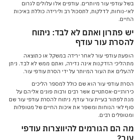
דפי עור מיותרים. עודפים אלו עלולים לגרום
חות, לדלקות, לתסכול רב ולירידה כוללת באיכות
תרון ואתם לא לבד: ניתוח
ת עור עודף
עודפי עור לאחר ירידה במשקל או כתוצאה
י הזדקנות אינה נדירה, ואתם ממש לא לבד. ניתן
 את העור המיותר על ידי הסרת עודפי עור.
ודפי עור הוא שם כולל למספר הליכים
יים-אסתטיים אשר רבים ורבות פונים אליהם על
תור בעיית עור עודף. ניתוח להסרת עודפי עור שם
י הנוחות ומשפר את איכות החיים של מטופלות
ים רבים.
ם הגורמים להיווצרות עודפי