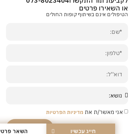
עת תור התקשרו
073-8023404
שאירו פרטים
ים אינם בשיתוף קופות החולים
 מאשר/ת את
מדיניות הפרטיות
שליחה
חייג עכשיו
השאר פרטים