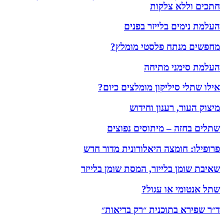
 צלקות
ם בלייזר בפנים
תח פלסטי מומלץ?
ני מתיחה
יליקון מומלצים כיום?
 רענון וחידוש
 – מיתוסים נפוצים
ומצה היאלורונית מדור חדש
בלייזר, המסת שומן בלייזר
 או עגול?
בתוכנית ״רק בריאות״