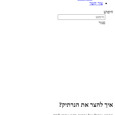
ר
 את הנרתיק?