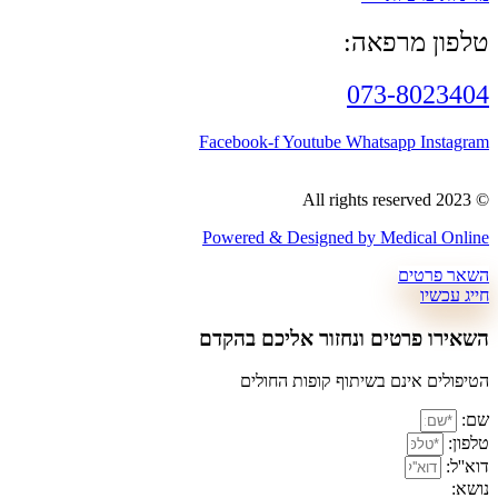
פאה:
073-
Facebook-f
Youtube
Whatsa
Powered & Designed by Me
ים ונחזור אליכם בהקדם​
ם בשיתוף קופות החולים