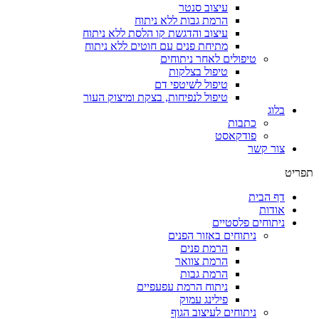
עיצוב סנטר
הרמת גבות ללא ניתוח
עיצוב והדגשת קו הלסת ללא ניתוח
מתיחת פנים עם חוטים ללא ניתוח
טיפולים לאחר ניתוחים
טיפול בצלקות
טיפול לשיטפי דם
טיפול לנפיחות, בצקת ומיצוק העור
כתבות
פודקאסט
ר
ת
ם פלסטיים
ניתוחים באזור הפנים
הרמת פנים
הרמת צוואר
הרמת גבות
ניתוח הרמת עפעפיים
פילינג עמוק
ניתוחים לעיצוב הגוף