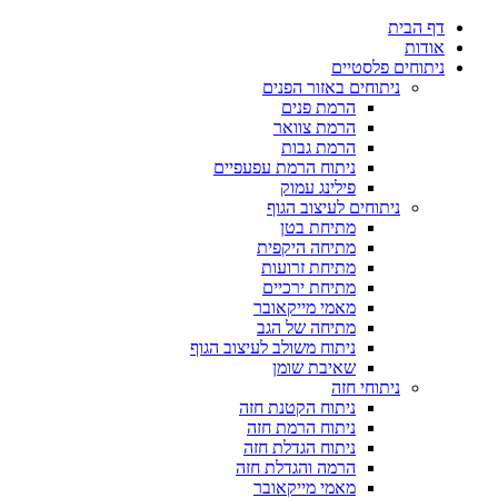
ת
ם פלסטיים
ניתוחים באזור הפנים
הרמת פנים
הרמת צוואר
הרמת גבות
ניתוח הרמת עפעפיים
פילינג עמוק
ניתוחים לעיצוב הגוף
מתיחת בטן
מתיחה היקפית
מתיחת זרועות
מתיחת ירכיים
מאמי מייקאובר
מתיחה של הגב
ניתוח משולב לעיצוב הגוף
שאיבת שומן
ניתוחי חזה
ניתוח הקטנת חזה
ניתוח הרמת חזה
ניתוח הגדלת חזה
הרמה והגדלת חזה
מאמי מייקאובר