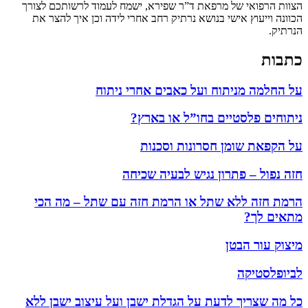
 של מרפאת ד”ר שפירא, ישמח לעמוד לרשותכם לצורך
 אישי בנושא נרתיק רחב אחרי לידה וכן איך להצר את
ניתוח ועל כאבים אחרי ניתוח
סטיים בחו”ל או בארץ?
ומן חסרונות וסכנות
פתרון נגיש לבעיה שכיחה
לא שתל או הרמת חזה עם שתל – מה הכי
הבטן
ה
ך לדעת על הגדלת ישבן ועל עיצוב ישבן ללא