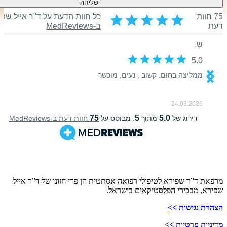
שליחה
ירא לטיפולי רפואה אסתטית הן פרי חזונו של ד”ר אייל
י הפלסטיקאים בישראל.
 >>
ות >>