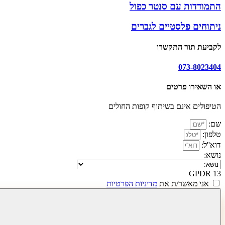
ם סנטר כפול
סטיים לגברים
התקשרו
טים
ם בשיתוף קופות החולים
/ת את
מדיניות הפרטיות