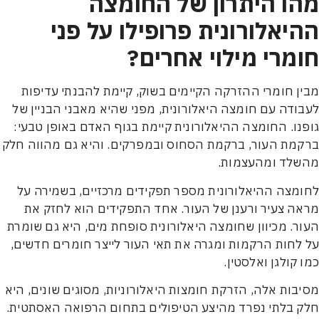
ו היתרון של החומצה
יאלורונית פרופילו על פני
מרי מילוי אחרים?
 חומרי ההזרקה הקיימים בשוק, קיימת להבנתי עדיפות
דה עם חומצה היאלורונית, מפני שהיא מאבני הבניין של
ו. החומצה ההיאלורונית קיימת בגוף האדם באופן טבעי:
ת העור, ברקמת הסחוס ובמפרקים. והיא גם מהווה חלק
לד ומהעצמות.
צה ההיאלורונית מספר תפקידים מרכזיים, בשמירה על
 צעיר ורענן של העור. אחד התפקידים הוא לחזק את
. מכיוון שחומצה היאלורונית סופחת מים, היא גם שומרת
חות הרקמות ומגרה את תאי העור לייצר חומרים חדשים,
קולגן ואלסטין.
ות אלה, הזרקת חומצות היאלורוניות, מסוגים שונים, היא
בלתי נפרד מהיצע הטיפולים בתחום הרפואה האסתטית.