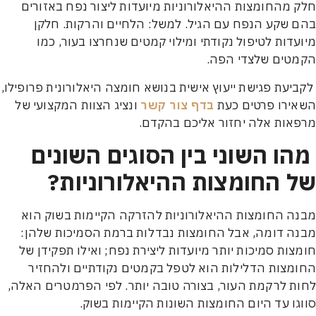
מהחומצות ההיאלורוניות מיועדות ליצור נפח באזורים
שקע הנפח עם הגיל. למשל: הלחיים והרקות. חלקן
דות לטיפול נקודתי ומילוי קמטים שנחרצו בעור, כמו
טים שלצדי הפה.
עת פגישת ייעוץ אישית בנושא חומצה היאלורונית פרופילו,
ירו פרטים כעת
בדף צור קשר
ונציג הצוות המקצועי של
ות אלה יחזור אליכם בהקדם.
ו השוני בין הסוגים השונים
 החומצות ההיאלורוניות?
 החומצות ההיאלורוניות להזרקה הקיימות בשוק הוא
 דומה, אבל החומצות נבדלות ברמת הסמיכות שלהן:
ות סמיכות יותר מיועדות ליצירת נפח; ואילו תפקידן של
צות הדלילות הוא לטפל בקמטים נקודתיים ולהחזיר
 לרקמת העור, בצורה טובה יותר. לפי הפרמטרים האלה,
ו עד היום החומצות השונות הקיימות בשוק.