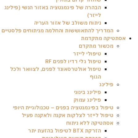
הבהרה של פיגמנטציה באזור הנשי (פילינג
לייזר)
ניתוח משולב של אזור העריה
המדריך להתאוששות והחלמה מניתוחים פלסטיים
אסתטיקה מתקדמת
מכשור מתקדם
טיפולי לייזר
טיפול גלי רדיו לפנים RF
טיפול אולטרסאונד לפנים, לצוואר ולכל
הגוף
פילינג
פילינג בינוני
פילינג עמוק
טיפול בפיגמנטציה בפנים – טכנולוגיית היופי
טיפול לייזר לצלקות אקנה ולאקנה פעיל
אסתטיקה ללא ניתוח
הזרקת BTX לטיפול בהזעת יתר