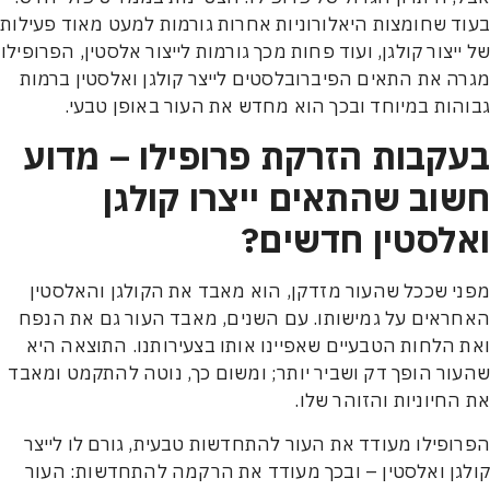
 שחומצות היאלורוניות אחרות גורמות למעט מאוד פעילות
יצור קולגן, ועוד פחות מכך גורמות לייצור אלסטין, הפרופילו
 את התאים הפיברובלסטים לייצר קולגן ואלסטין ברמות
ות במיוחד ובכך הוא מחדש את העור באופן טבעי.
קבות הזרקת פרופילו – מדוע
וב שהתאים ייצרו קולגן
לסטין חדשים?
 שככל שהעור מזדקן, הוא מאבד את הקולגן והאלסטין
אים על גמישותו. עם השנים, מאבד העור גם את הנפח
הלחות הטבעיים שאפיינו אותו בצעירותנו. התוצאה היא
ר הופך דק ושביר יותר; ומשום כך, נוטה להתקמט ומאבד
חיוניות והזוהר שלו.
פילו מעודד את העור להתחדשות טבעית, גורם לו לייצר
ן ואלסטין – ובכך מעודד את הרקמה להתחדשות: העור