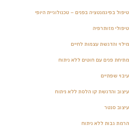
ל בפיגמנטציה בפנים – טכנולוגיית היופי
לי מזותרפיה
י והדגשת עצמות לחיים
ת פנים עם חוטים ללא ניתוח
י שפתיים
ב והדגשת קו הלסת ללא ניתוח
ב סנטר
 גבות ללא ניתוח