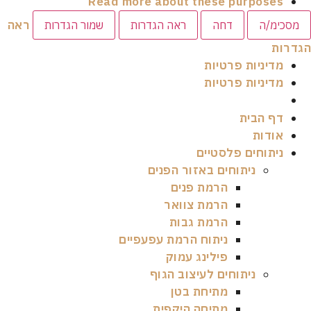
Read more about these purposes
ראה
כימ/ה
דחה
ראה הגדרות
שמור הגדרות
רות
מדיניות פרטיות
מדיניות פרטיות
דף הבית
אודות
ניתוחים פלסטיים
ניתוחים באזור הפנים
הרמת פנים
הרמת צוואר
הרמת גבות
ניתוח הרמת עפעפיים
פילינג עמוק
ניתוחים לעיצוב הגוף
מתיחת בטן
מתיחה היקפית