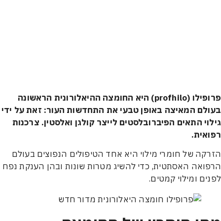
פרופילו (profhilo) היא החומצה ההיאלורונית הראשונה
ם המאיצה באופן טבעי את התחדשות העור: זאת על ידי
י התאים הפיברובלסטים לייצר קולגן ואלסטין. צרכנות
ית.
ה של חומרי מילוי היא אחד הטיפולים הנפוצים בעולם
אה האסתטית, כדי להשיג מטרות שונות ובהן הענקת נפח
ם ומילוי קמטים.