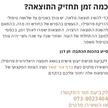
ה זמן תחזיק התוצאה?
להשיג תוצאה מלאה, יש צורך בשניים עד שלושה טיפולי
ת פרופילו , הנעשים בהפרש של כחודש זה מזה, בהתאם
ת התוצאה הרצויה. התוצאות ישמרו לאורך זמן, בכפוף
 ההתחלתי של העור. ואחרי שנה עד שנה וחצי יהיה צורך
ול משמר.
 בהכנת הכתבה: חן דגן
עת פגישת ייעוץ אישית בנושא חומצה היאלורונית פרופילו,
ירו פרטים כעת
בדף צור קשר
ונציג הצוות המקצועי של
ות אלה יחזור אליכם בהקדם.
יעת תור התקשרו
073-8023
השאירו פרטים