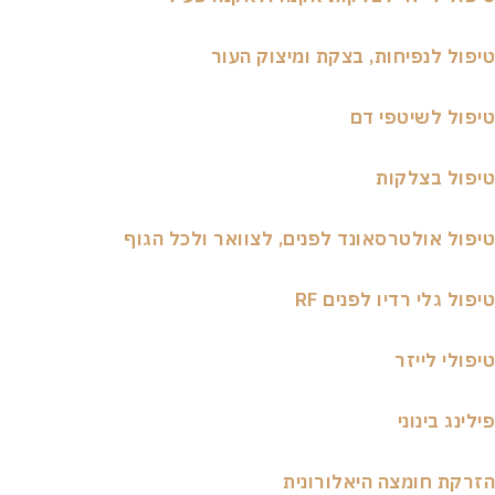
ל לנפיחות, בצקת ומיצוק העור
ל לשיטפי דם
ול בצלקות
ל אולטרסאונד לפנים, לצוואר ולכל הגוף
ל גלי רדיו לפנים RF
לי לייזר
נג בינוני
ת חומצה היאלורונית