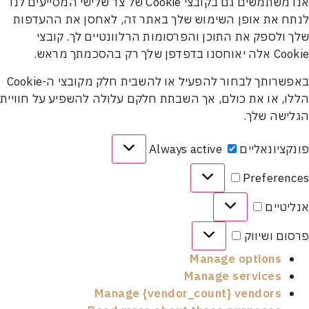
אנו משתמשים גם בקובצי Cookie של צד שלישי המסייעים לנו
 את אופן השימוש שלך באתר זה, לאחסן את ההעדפות
ולספק את התוכן והפרסומות הרלוונטיים לך. קובצי
 שלך רק בהסכמתך מראש.
באפשרותך לבחור להפעיל או להשבית חלק מקובצי ה-Cookie
, או את כולם, אך השבתת חלקם עלולה להשפיע על חוויית
שה שלך.
ציונאליים
Always active
Prefere
טיים
ם ושיווק
Manage options
Manage services
Manage {vendor_count} vendors