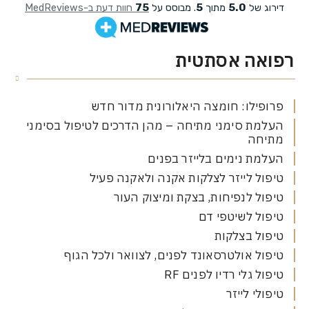
אה אסתטית
ילו: חומצה היאלורונית מדור חדש
ת סימני מתיחה – מהן הדרכים לטיפול בסימני
חה
ת נימים בלייזר בפנים
ל לייזר לצלקות אקנה ולאקנה פעיל
ל לנפיחות, בצקת ומיצוק העור
ל לשיטפי דם
ל בצלקות
ל אולטרסאונד לפנים, לצוואר ולכל הגוף
ל גלי רדיו לפנים RF
לי לייזר