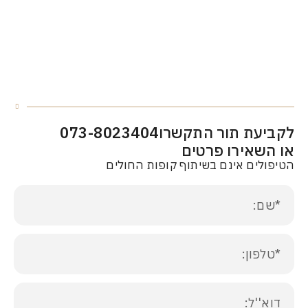
עת תור התקשרו
073-8023404
שאירו פרטים
ים אינם בשיתוף קופות החולים