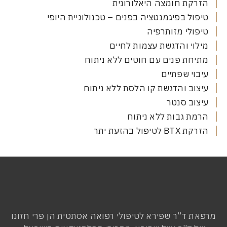
ת חומצה היאלורונית
ל בפיגמנטציה בפנים – טכנולוגיית היופי
לי מזותרפיה
י והדגשת עצמות לחיים
ת פנים עם חוטים ללא ניתוח
י שפתיים
ב והדגשת קו הלסת ללא ניתוח
ב סנטר
 גבות ללא ניתוח
פול בהזעת יתר
ד”ר שפירא לטיפולי רפואה אסתטית הן פרי חזונו