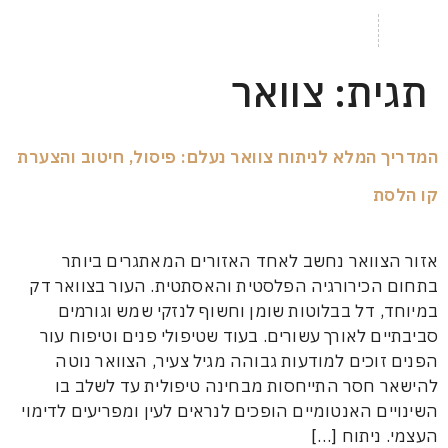
ם פלסטיים
קה מתקדמת
ת:
צוואר
המלא לניתוח צוואר נעלם: פיסול, חיטוב והצערת
ת
וואר נחשב לאחד האזורים המאתגרים ביותר
כירורגיה הפלסטית והאסתטית. העור בצוואר דק
 דל בבלוטות שומן וחשוף לנזקי שמש וגורמים
ם לאורך עשורים. בעוד שטיפולי פנים וטיפוח עור
וכים למודעות גבוהה מגיל צעיר, הצוואר נוטה
חסר התייחסות מבחינה טיפולית עד לשלב בו
ם האנטומיים הופכים לנראים לעין ומפריעים לדימוי
ניתוח […]