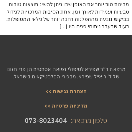
טוב יותר את האופן שבו ניתן להשיג תוצאות טובות,
ועמידות לאורך זמן. אחת הסיבות המרכזיות לגידול
נובעת מהתפלגות רחבה יותר של גילאי המטופלות.
עבר ניתוחי פנים היו […]
ד”ר שפירא לטיפולי רפואה אסתטית הן פרי חזונו
ד”ר אייל שפירא, מבכירי הפלסטיקאים בישראל.
הצהרת נגישות >>
מדיניות פרטיות >>
טלפון מרפאה:
073-8023404