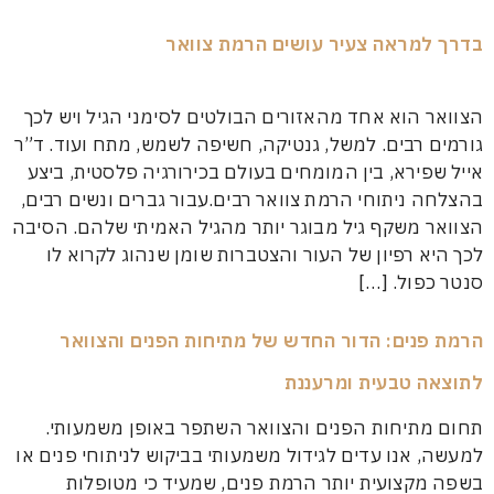
מראה צעיר עושים הרמת צוואר
הוא אחד מהאזורים הבולטים לסימני הגיל ויש לכך
רבים. למשל, גנטיקה, חשיפה לשמש, מתח ועוד. ד”ר
ירא, בין המומחים בעולם בכירורגיה פלסטית, ביצע
ניתוחי הרמת צוואר רבים.עבור גברים ונשים רבים,
משקף גיל מבוגר יותר מהגיל האמיתי שלהם. הסיבה
 רפיון של העור והצטברות שומן שנהוג לקרוא לו
ול. […]
ים: הדור החדש של מתיחות הפנים והצוואר
 טבעית ומרעננת
יחות הפנים והצוואר השתפר באופן משמעותי.
אנו עדים לגידול משמעותי בביקוש לניתוחי פנים או
צועית יותר הרמת פנים, שמעיד כי מטופלות