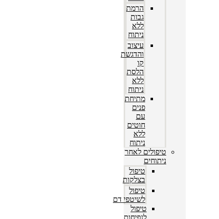
הרמת
גבות
ללא
ניתוח
עיצוב
והדגשת
קו
הלסת
ללא
ניתוח
מתיחת
פנים
עם
חוטים
ללא
ניתוח
טיפולים לאחר
ניתוחים
טיפול
בצלקות
טיפול
לשיטפי דם
טיפול
לנפיחות,