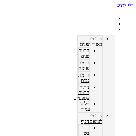
 הבית
דות
תוחים פלסטיים
ניתוחים
באזור הפנים
הרמת
פנים
הרמת
צוואר
הרמת
גבות
ניתוח
הרמת
עפעפיים
פילינג
עמוק
ניתוחים
לעיצוב הגוף
מתיחת
בטן