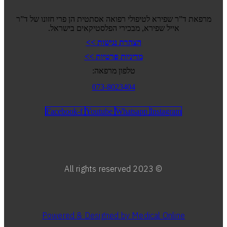
 שפירא לטיפולי רפואה אסתטית הן פרי חזונו של ד”ר
אייל שפירא, מבכירי הפלסטיקאים בישראל.
הצהרת נגישות >>
מדיניות פרטיות >>
טלפון מרפאה:
073-8023404
Facebook-f
Youtube
Whatsapp
Instagram
© 2023 All rights reserved
Powered & Designed by Medical Onlin