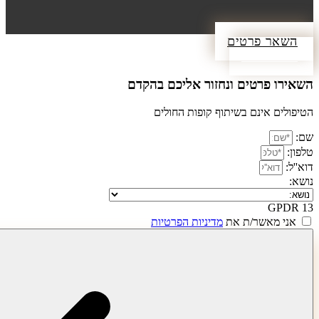
רטים
יו
ים ונחזור אליכם בהקדם​
ם בשיתוף קופות החולים
/ת את
מדיניות הפרטיות