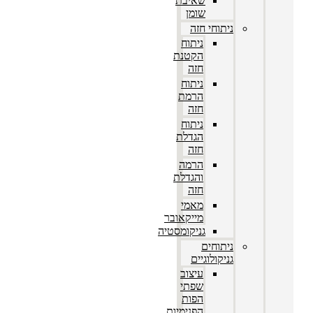
שאיבת
שומן
ניתוחי חזה
ניתוח
הקטנת
חזה
ניתוח
הרמת
חזה
ניתוח
הגדלת
חזה
הרמה
והגדלת
חזה
מאמי
מייקאובר
גניקומסטיה
ניתוחים
גניקולוגיים
עיצוב
שפתי
הפות
הפנימיות