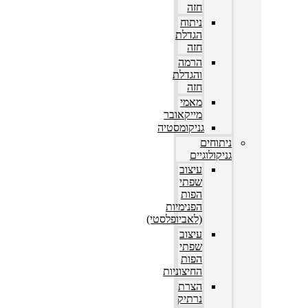
חזה
ניתוח
הגדלת
חזה
הרמה
והגדלת
חזה
מאמי
מייקאובר
גניקומסטיה
ניתוחים
גניקולוגיים
עיצוב
שפתי
הפות
הפנימיות
(לאביופלסטי)
עיצוב
שפתי
הפות
החיצוניות
הצרת
נרתיק