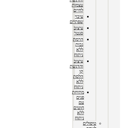
עצמות
לחיים
עיבוי
שפתיים
עיצוב
סנטר
הרמת
גבות
ללא
ניתוח
עיצוב
והדגשת
קו
הלסת
ללא
ניתוח
מתיחת
פנים
עם
חוטים
ללא
ניתוח
טיפולים