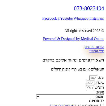
073-
Facebook-f
Youtube
Whatsa
Powered & Designed by Me
ים ונחזור אליכם בהקדם​
ם בשיתוף קופות החולים
/ת את
מדיניות הפרטיות