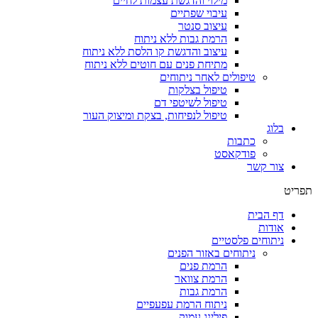
מילוי והדגשת עצמות לחיים
עיבוי שפתיים
עיצוב סנטר
הרמת גבות ללא ניתוח
עיצוב והדגשת קו הלסת ללא ניתוח
מתיחת פנים עם חוטים ללא ניתוח
טיפולים לאחר ניתוחים
טיפול בצלקות
טיפול לשיטפי דם
טיפול לנפיחות, בצקת ומיצוק העור
כתבות
פודקאסט
ר
ת
ם פלסטיים
ניתוחים באזור הפנים
הרמת פנים
הרמת צוואר
הרמת גבות
ניתוח הרמת עפעפיים
פילינג עמוק