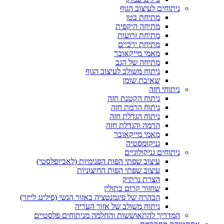
ניתוחים לעיצוב הגוף
מתיחת בטן
מתיחה היקפית
מתיחת זרועות
מתיחת ירכיים
מאמי מייקאובר
מתיחה של הגב
ניתוח משולב לעיצוב הגוף
שאיבת שומן
ניתוחי חזה
ניתוח הקטנת חזה
ניתוח הרמת חזה
ניתוח הגדלת חזה
הרמה והגדלת חזה
מאמי מייקאובר
גניקומסטיה
ניתוחים גניקולוגיים
עיצוב שפתי הפות הפנימיות (לאביופלסטי)
עיצוב שפתי הפות החיצוניות
הצרת נרתיק
שחזור קרום בתולין
הבהרה של פיגמנטציה באזור הנשי (פילינג לייזר)
ניתוח משולב של אזור העריה
המדריך להתאוששות והחלמה מניתוחים פלסטיים