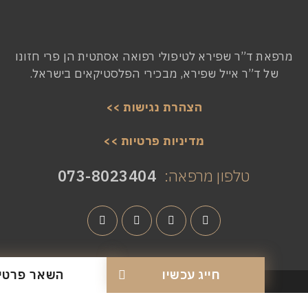
ד”ר שפירא לטיפולי רפואה אסתטית הן פרי חזונו
ד”ר אייל שפירא, מבכירי הפלסטיקאים בישראל.
הצהרת נגישות >>
מדיניות פרטיות >>
טלפון מרפאה:
073-8023404
חייג עכשיו
השאר פרטים
Powered & Designed by Medical Online