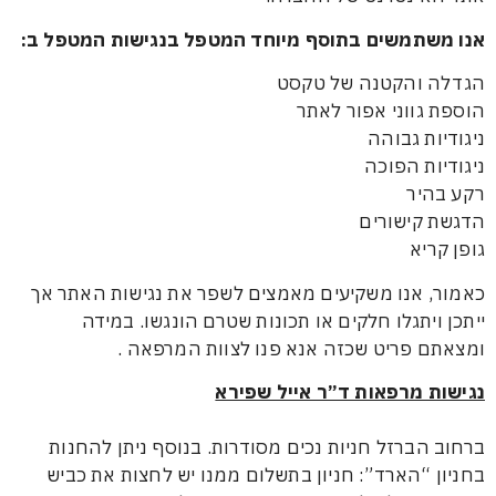
תמשים בתוסף מיוחד המטפל בנגישות המטפל ב:
והקטנה של טקסט
ווני אפור לאתר
 גבוהה
ת הפוכה
ר
ישורים
א
אנו משקיעים מאמצים לשפר את נגישות האתר אך
יתגלו חלקים או תכונות שטרם הונגשו. במידה
פריט שכזה אנא פנו לצוות המרפאה .
מרפאות ד”ר אייל שפירא
ברזל חניות נכים מסודרות. בנוסף ניתן להחנות
“הארד”: חניון בתשלום ממנו יש לחצות את כביש